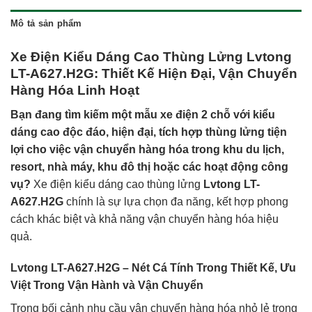
Mô tả sản phẩm
Xe Điện Kiểu Dáng Cao Thùng Lửng Lvtong
LT-A627.H2G: Thiết Kế Hiện Đại, Vận Chuyển
Hàng Hóa Linh Hoạt
Bạn đang tìm kiếm một mẫu xe điện 2 chỗ với kiểu
dáng cao độc đáo, hiện đại, tích hợp thùng lửng tiện
lợi cho việc vận chuyển hàng hóa trong khu du lịch,
resort, nhà máy, khu đô thị hoặc các hoạt động công
vụ?
Xe điện kiểu dáng cao thùng lửng
Lvtong LT-
A627.H2G
chính là sự lựa chọn đa năng, kết hợp phong
cách khác biệt và khả năng vận chuyển hàng hóa hiệu
quả.
Lvtong LT-A627.H2G – Nét Cá Tính Trong Thiết Kế, Ưu
Việt Trong Vận Hành và Vận Chuyển
Trong bối cảnh nhu cầu vận chuyển hàng hóa nhỏ lẻ trong