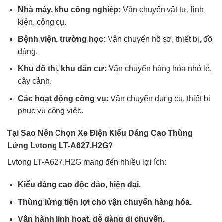
Nhà máy, khu công nghiệp:
Vận chuyển vật tư, linh
kiện, công cụ.
Bệnh viện, trường học:
Vận chuyển hồ sơ, thiết bị, đồ
dùng.
Khu đô thị, khu dân cư:
Vận chuyển hàng hóa nhỏ lẻ,
cây cảnh.
Các hoạt động công vụ:
Vận chuyển dụng cụ, thiết bị
phục vụ công việc.
Tại Sao Nên Chọn Xe Điện Kiểu Dáng Cao Thùng
Lửng Lvtong LT-A627.H2G?
Lvtong LT-A627.H2G mang đến nhiều lợi ích:
Kiểu dáng cao độc đáo, hiện đại.
Thùng lửng tiện lợi cho vận chuyển hàng hóa.
Vận hành linh hoạt, dễ dàng di chuyển.