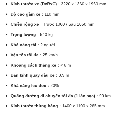
Kích thước xe (DxRxC)
：3220 x 1360 x 1960 mm
Độ cao gầm xe
：110 mm
Chiều rộng xe
：Trước 1060 / Sau 1050 mm
Trọng lượng
：540 kg
Khả năng tải
：2 người
Vận tốc tối đa
：25 km/h
Khoảng cách thắng xe
：< 6 m
Bán kính quay đầu xe
：3.9 m
Khả năng leo dốc
：20%
Quãng đường di chuyển tối đa (1 lần sạc)
：90 km
Kích thước thùng hàng
：1400 x 1100 x 265 mm