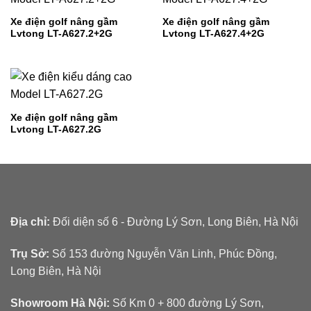
Xe điện golf nâng gầm
Xe điện golf nâng gầm
Lvtong LT-A627.2+2G
Lvtong LT-A627.4+2G
Xe điện golf nâng gầm
Lvtong LT-A627.2G
Địa chỉ:
Đối diện số 6 - Đường Lý Sơn, Long Biên, Hà Nội
Trụ Sở:
Số 153 đường Nguyễn Văn Linh, Phúc Đồng,
Long Biên, Hà Nội
Showroom Hà Nội:
Số Km 0 + 800 đường Lý Sơn,